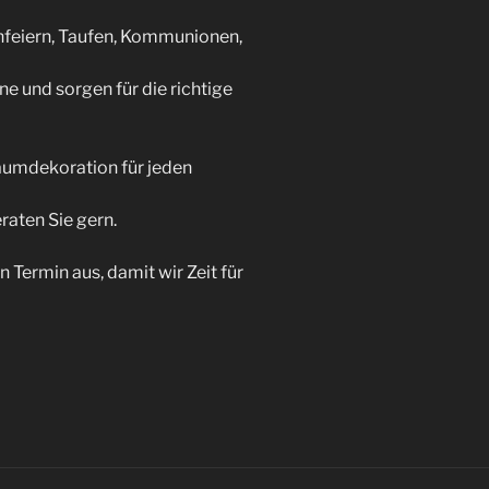
nfeiern, Taufen, Kommunionen,
e und sorgen für die richtige
aumdekoration für jeden
raten Sie gern.
Termin aus, damit wir Zeit für