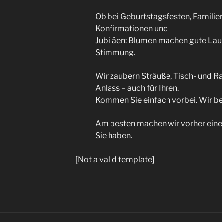
Ob bei Geburtstagsfesten, Familie
Konfirmationen und
Jubiläen: Blumen machen gute Laun
Stimmung.
Wir zaubern Sträuße, Tisch- und R
Anlass – auch für Ihren.
Kommen Sie einfach vorbei. Wir be
Am besten machen wir vorher einen 
Sie haben.
[Not a valid template]